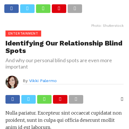
Photo: Shutterstock
ENTERTAINMENT
Identifying Our Relationship Blind
Spots
And why our personal blind spots are even more
important
By
Vikki Palermo
Nulla pariatur. Excepteur sint occaecat cupidatat non
proident, sunt in culpa qui officia deserunt mollit
anim id est laborum.